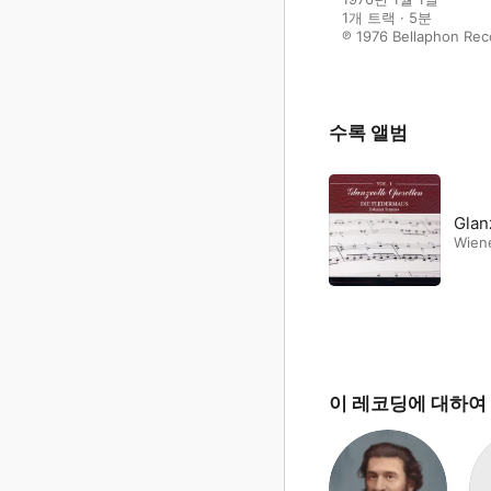
1개 트랙 · 5분

℗ 1976 Bellaphon Rec
수록 앨범
Glan
Wien
이 레코딩에 대하여