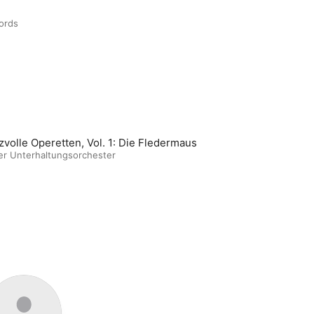
ords
zvolle Operetten, Vol. 1: Die Fledermaus
er Unterhaltungsorchester