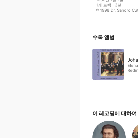
1개 트랙 · 3분

℗ 1998 Dr. Sandro Cut
수록 앨범
Joha
Elena
Redm
이 레코딩에 대하여