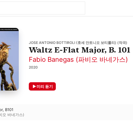
JOSE ANTONIO BOTTIROLI (호세 안토니오 보티롤리) (작곡)
Waltz E-Flat Major, B. 101
Fabio Banegas (파비오 바네가스)
2020
미리 듣기
or, B101
(파비오 바네가스)