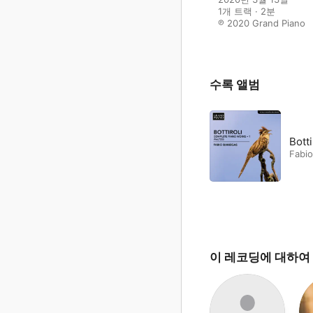
1개 트랙 · 2분

℗ 2020 Grand Piano
수록 앨범
Bott
Fabi
이 레코딩에 대하여