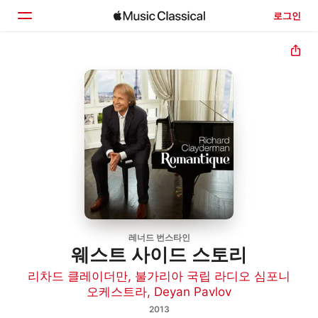
로그인
홈
둘러보기
검색
레너드 번스타인
웨스트 사이드 스토리
리차드 클레이더만
,
불가리아 국립 라디오 심포니
오케스트라
,
Deyan Pavlov
2013