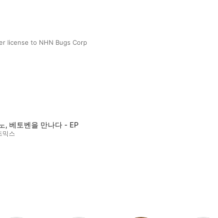
er license to NHN Bugs Corp
, 베토벤을 만나다 - EP
즈믹스