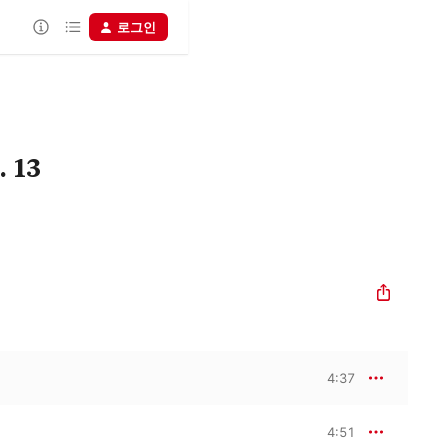
로그인
 13
4:37
4:51