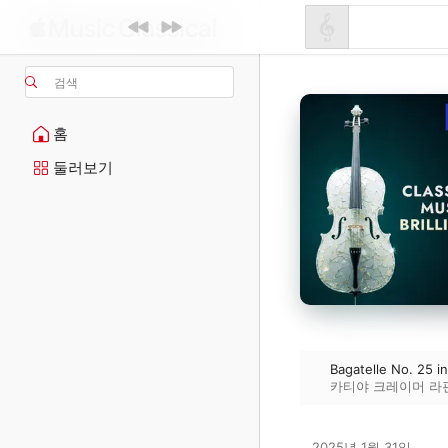
검색
홈
둘러보기
Bagatelle No. 25 i
카티야 크레이머 라
2025년 1월 31일
