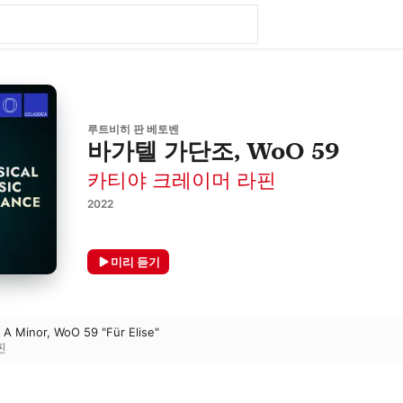
루트비히 판 베토벤
바가텔 가단조, WoO 59
카티야 크레이머 라핀
2022
미리 듣기
n A Minor, WoO 59 "Für Elise"
핀