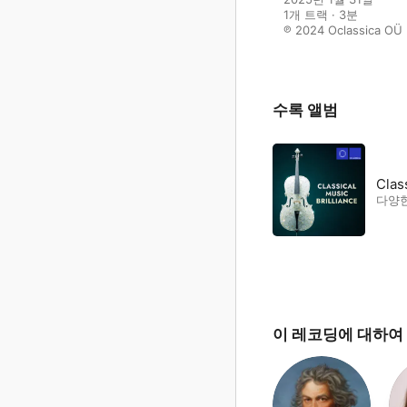
1개 트랙 · 3분

℗ 2024 Oclassica OÜ
수록 앨범
Clas
다양
이 레코딩에 대하여