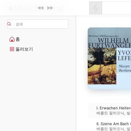
검색
홈
둘러보기
I. Erwachen Heite
베를린 필하모닉
,
빌
II. Szene Am Bach
베를린 필하모닉
,
빌