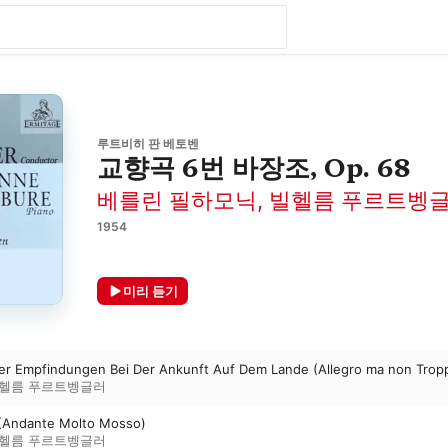
루트비히 판 베토벤
교향곡 6번 바장조, Op. 68
베를린 필하모닉
,
빌헬름 푸르트벵
1954
미리 듣기
rer Empfindungen Bei Der Ankunft Auf Dem Lande (Allegro ma non Trop
헬름 푸르트벵글러
 (Andante Molto Mosso)
헬름 푸르트벵글러