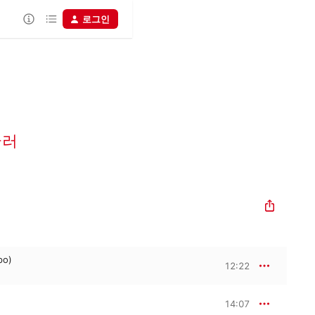
로그인
글러
po)
12:22
14:07