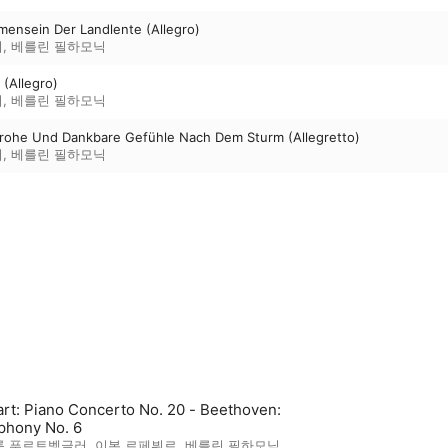
mmensein Der Landlente (Allegro)
러
,
베를린 필하모닉
 (Allegro)
러
,
베를린 필하모닉
Frohe Und Dankbare Gefühle Nach Dem Sturm (Allegretto)
러
,
베를린 필하모닉
rt: Piano Concerto No. 20 - Beethoven:
hony No. 6
름 푸르트벵글러
,
이본 르페뷔르
,
베를린 필하모닉