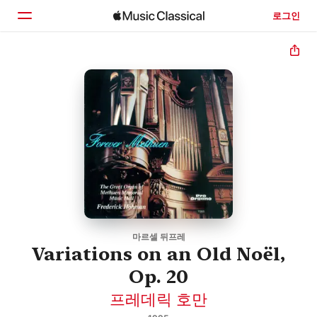
로그인
홈
둘러보기
검색
마르셀 뒤프레
Variations on an Old Noël,
Op. 20
프레데릭 호만