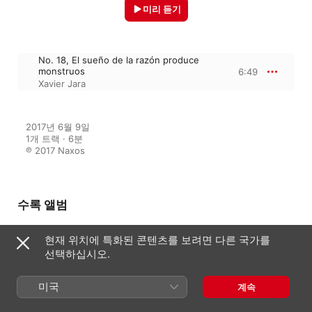
미리 듣기
No. 18, El sueño de la razón produce
monstruos
6:49
Xavier Jara
2017년 6월 9일

1개 트랙 · 6분

℗ 2017 Naxos
수록 앨범
현재 위치에 특화된 콘텐츠를 보려면 다른 국가를
선택하십시오.
Guitar Recital
Xavier Jara
미국
계속