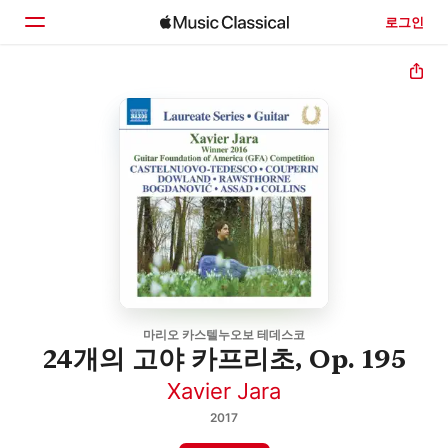
로그인
홈
둘러보기
검색
마리오 카스텔누오보 테데스코
24개의 고야 카프리초, Op. 195
Xavier Jara
2017