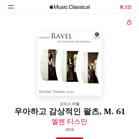
로그인
홈
둘러보기
검색
모리스 라벨
우아하고 감상적인 왈츠, M. 61
엘렌 티스만
2016