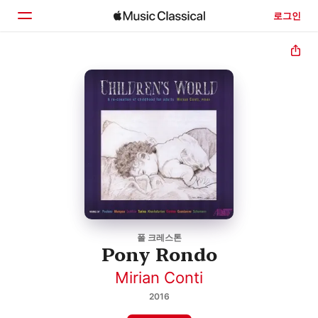
로그인
홈
둘러보기
검색
폴 크레스톤
Pony Rondo
Mirian Conti
2016