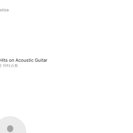
stica
Hits on Acoustic Guitar
한 아티스트