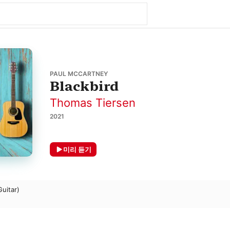
PAUL MCCARTNEY
Blackbird
Thomas Tiersen
2021
미리 듣기
Guitar)