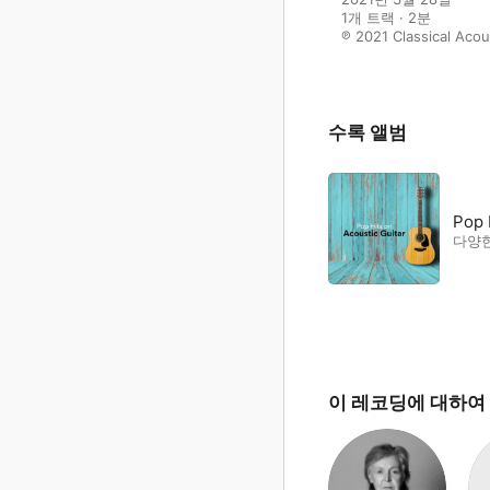
1개 트랙 · 2분

℗ 2021 Classical Acou
수록 앨범
Pop 
다양
이 레코딩에 대하여