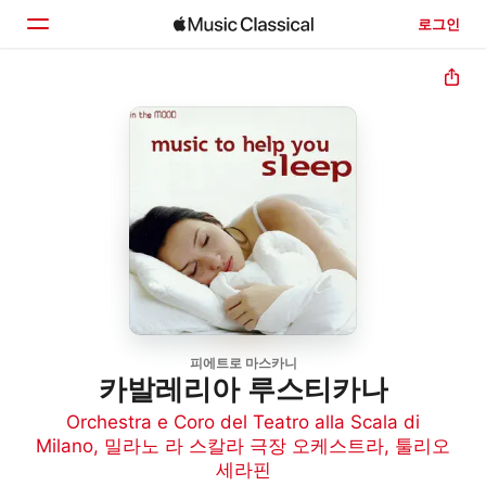
로그인
홈
둘러보기
검색
피에트로 마스카니
카발레리아 루스티카나
Orchestra e Coro del Teatro alla Scala di
Milano
,
밀라노 라 스칼라 극장 오케스트라
,
툴리오
세라핀