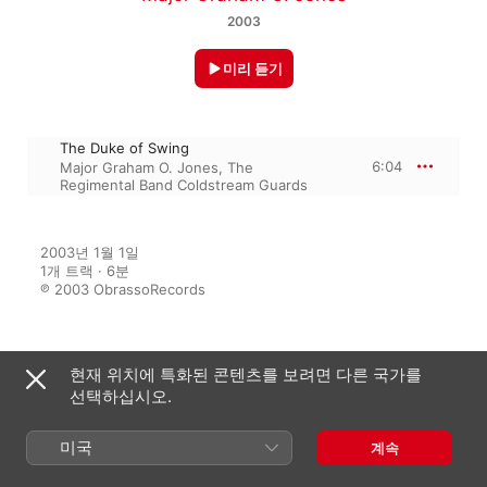
2003
미리 듣기
The Duke of Swing
6:04
Major Graham O. Jones
,
The
Regimental Band Coldstream Guards
2003년 1월 1일

1개 트랙 · 6분

℗ 2003 ObrassoRecords
수록 앨범
현재 위치에 특화된 콘텐츠를 보려면 다른 국가를
선택하십시오.
미국
계속
Opus One
The Regimental Band Coldstream