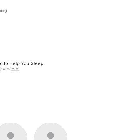
hing
c to Help You Sleep
한 아티스트