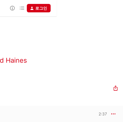
로그인
d Haines
2:37