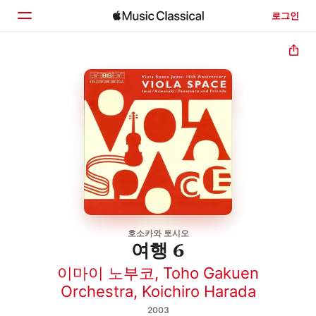
로그인
홈
둘러보기
검색
호소카와 토시오
여행 6
이마이 노부코
,
Toho Gakuen
Orchestra
,
Koichiro Harada
2003