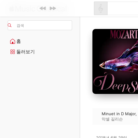
검색
홈
둘러보기
Minuet in D Major,
악셀 길리슨
2018년 6월 29일
