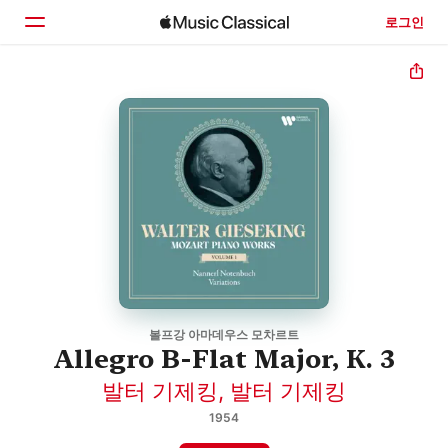
로그인
홈
둘러보기
검색
볼프강 아마데우스 모차르트
Allegro B-Flat Major, K. 3
발터 기제킹
,
발터 기제킹
1954