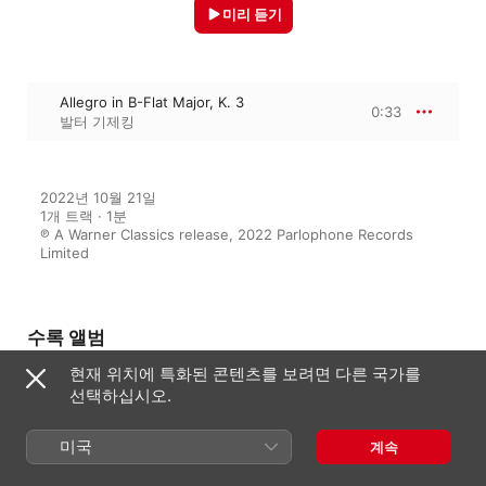
미리 듣기
Allegro in B-Flat Major, K. 3
0:33
발터 기제킹
2022년 10월 21일

1개 트랙 · 1분

℗ A Warner Classics release, 2022 Parlophone Records 
Limited
수록 앨범
현재 위치에 특화된 콘텐츠를 보려면 다른 국가를
선택하십시오.
Mozart: Piano Works, Vol. 1.
Variations & Nannerl Notenbuch
미국
계속
발터 기제킹