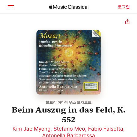
로그인
홈
둘러보기
검색
볼프강 아마데우스 모차르트
Beim Auszug in das Feld, K.
552
Kim Jae Myong
,
Stefano Meo
,
Fabio Falsetta
,
Antonella Barbarossa