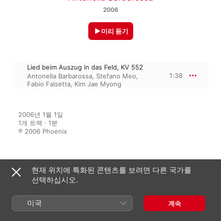
2006
미리 듣기
Lied beim Auszug in das Feld, KV 552
1:38
Antonella Barbarossa
,
Stefano Meo
,
Fabio Falsetta
,
Kim Jae Myong
2006년 1월 1일

1개 트랙 · 1분

℗ 2006 Phoenix
수록 앨범
현재 위치에 특화된 콘텐츠를 보려면 다른 국가를
선택하십시오.
Mozart: Musica per la ritualità
미국
계속
Massonica
Kim Jae Myong
,
Stefano Meo
,
Fabio