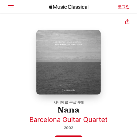
로그인
홈
둘러보기
검색
사비에르 몬살바헤
Nana
Barcelona Guitar Quartet
2002