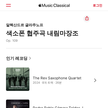
로그인
홈
알렉산드르 글라주노프
색소폰 협주곡 내림마장조
둘러보기
Op. 109
검색
인기 레코딩
The Rev Saxophone Quartet
2024 · 8개 트랙 · 26분
Pedro Pablo Cámara Toldos, I