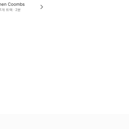
hen Coombs
· 1개 트랙 · 2분