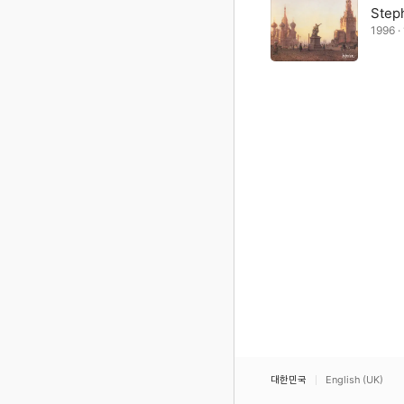
Step
1996 
대한민국
English (UK)