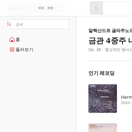
검색
알렉산드르 글라주노
금관 4중주
홈
둘러보기
Op. 38 · ‘종교적인 방식
인기 레코딩
Herm
2003 