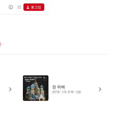
로그인
장 뒤베
2016 · 1개 트랙 · 2분