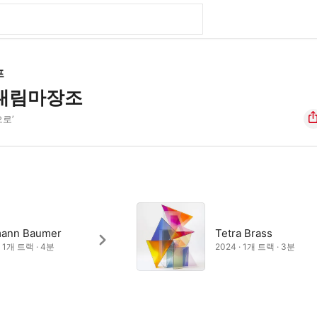
프
 내림마장조
으로’
ann Baumer
Tetra Brass
· 1개 트랙 · 4분
2024 · 1개 트랙 · 3분