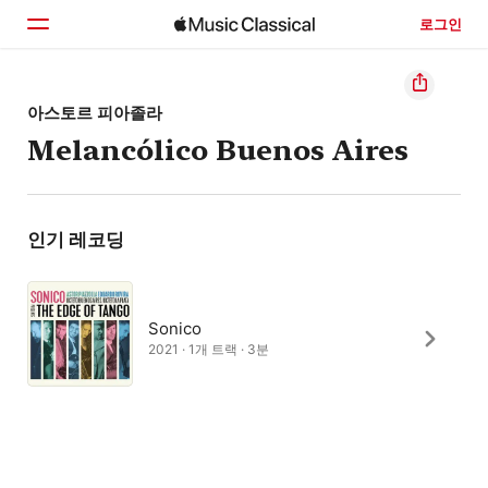
로그인
홈
아스토르 피아졸라
Melancólico Buenos Aires
둘러보기
검색
인기 레코딩
Sonico
2021 · 1개 트랙 · 3분