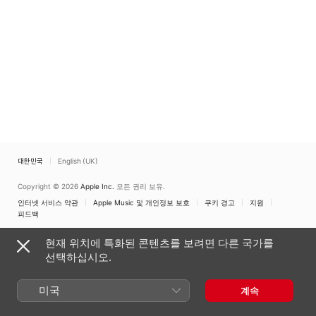
대한민국
English (UK)
Copyright © 2026
Apple Inc.
모든 권리 보유.
인터넷 서비스 약관
Apple Music 및 개인정보 보호
쿠키 경고
지원
피드백
현재 위치에 특화된 콘텐츠를 보려면 다른 국가를
선택하십시오.
미국
계속