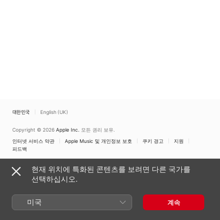
대한민국
English (UK)
Copyright © 2026
Apple Inc.
모든 권리 보유.
인터넷 서비스 약관
Apple Music 및 개인정보 보호
쿠키 경고
지원
피드백
현재 위치에 특화된 콘텐츠를 보려면 다른 국가를
선택하십시오.
미국
계속