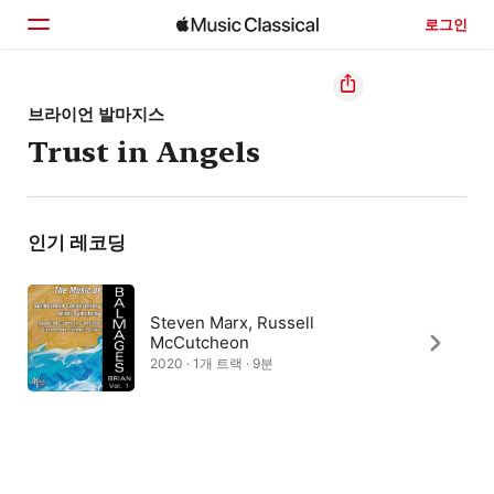
로그인
홈
브라이언 발마지스
Trust in Angels
둘러보기
검색
인기 레코딩
Steven Marx, Russell
McCutcheon
2020 · 1개 트랙 · 9분