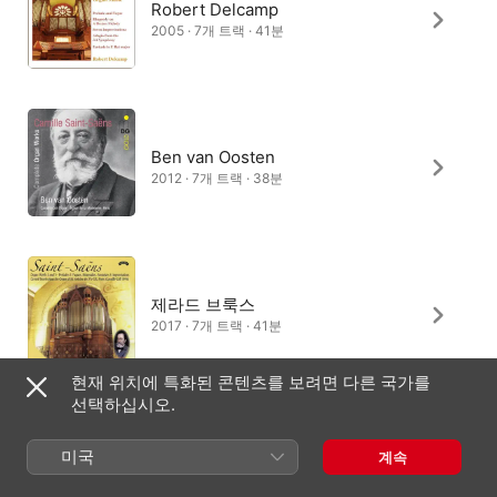
Robert Delcamp
2005 · 7개 트랙 · 41분
Ben van Oosten
2012 · 7개 트랙 · 38분
제라드 브룩스
2017 · 7개 트랙 · 41분
현재 위치에 특화된 콘텐츠를 보려면 다른 국가를
선택하십시오.
Michele Savino
미국
계속
2021 · 7개 트랙 · 44분