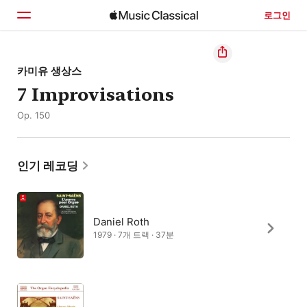
로그인
홈
카미유 생상스
7 Improvisations
둘러보기
Op. 150
검색
인기 레코딩
Daniel Roth
1979 · 7개 트랙 · 37분