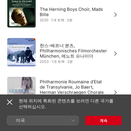
The Herning Boys Choir, Mads
Bille
2020 · 1개 트랙 · 2분
한스-베르너 분츠,
Philharmonisches Filmorchester
München, 에뇨트 슈나이더
2003 · 1개 트랙 · 2분
Philharmonie Roumaine d'Etat
de Transylvanie, Jo Baert,
Herman Verschraegen Chorale
Caecilia
현재 위치에 특화된 콘텐츠를 보려면 다른 국가를
2010 · 2개 트랙 · 4분
선택하십시오.
미국
계속
Karsten Storck