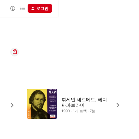
로그인
휘세인 세르메트, 테디
파파브라미
1993 · 1개 트랙 · 7분