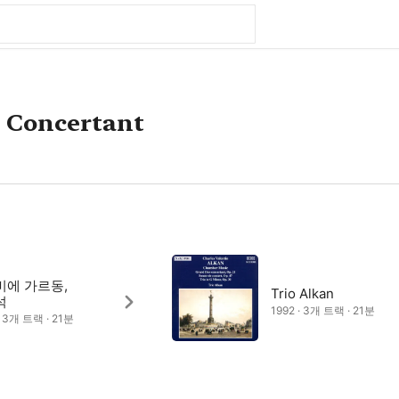
 Concertant
비에 가르동,
Trio Alkan
석
1992 · 3개 트랙 · 21분
· 3개 트랙 · 21분