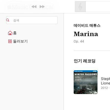
검색
데이비드 매튜스
Marina
홈
둘러보기
Op. 44
인기 레코딩
Step
Lione
2012 