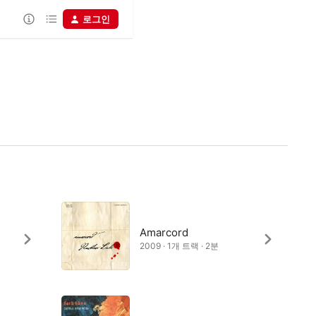
로그인
Amarcord
2009 · 1개 트랙 · 2분
,