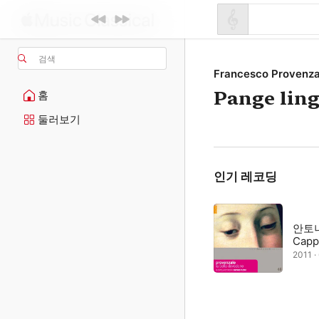
검색
Francesco Provenza
Pange lin
홈
둘러보기
인기 레코딩
안토
Cappe
2011 