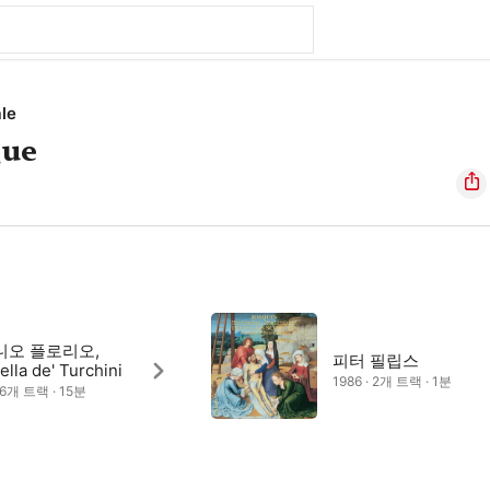
le
gue
니오 플로리오,
피터 필립스
lla de' Turchini
1986 · 2개 트랙 · 1분
· 6개 트랙 · 15분