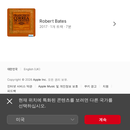
Robert Bates
2017 · 1개 트랙 · 7분
대한민국
English (UK)
Copyright © 2026
Apple Inc.
모든 권리 보유.
인터넷 서비스 약관
Apple Music 및 개인정보 보호
쿠키 경고
지원
피드백
현재 위치에 특화된 콘텐츠를 보려면 다른 국가를
선택하십시오.
미국
계속