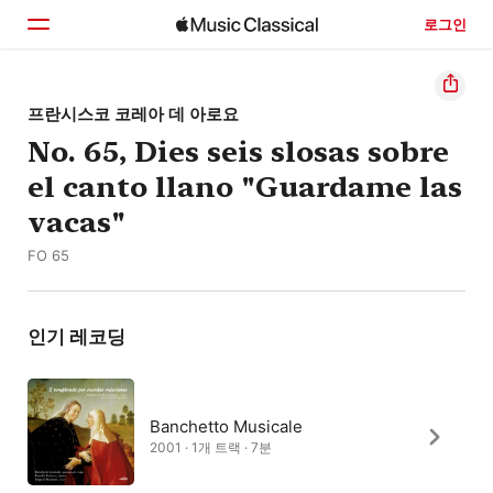
로그인
홈
프란시스코 코레아 데 아로요
No. 65, Dies seis slosas sobre
둘러보기
el canto llano "Guardame las
검색
vacas"
FO 65
인기 레코딩
Banchetto Musicale
2001 · 1개 트랙 · 7분