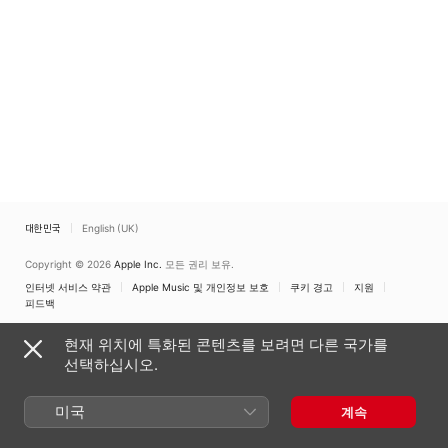
대한민국
English (UK)
Copyright © 2026
Apple Inc.
모든 권리 보유.
인터넷 서비스 약관
Apple Music 및 개인정보 보호
쿠키 경고
지원
피드백
현재 위치에 특화된 콘텐츠를 보려면 다른 국가를
선택하십시오.
미국
계속