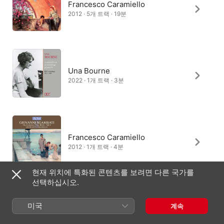
Francesco Caramiello
2012 · 5개 트랙 · 19분
Una Bourne
2022 · 1개 트랙 · 3분
Francesco Caramiello
2012 · 1개 트랙 · 4분
현재 위치에 특화된 콘텐츠를 보려면 다른 국가를
선택하십시오.
미국
계속
대한민국
English (UK)