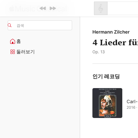
검색
Hermann Zilcher
4 Lieder f
홈
둘러보기
Op. 13
인기 레코딩
Carl
2016 