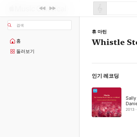
검색
휴 마틴
Whistle St
홈
둘러보기
인기 레코딩
Sally
Dani
2013 