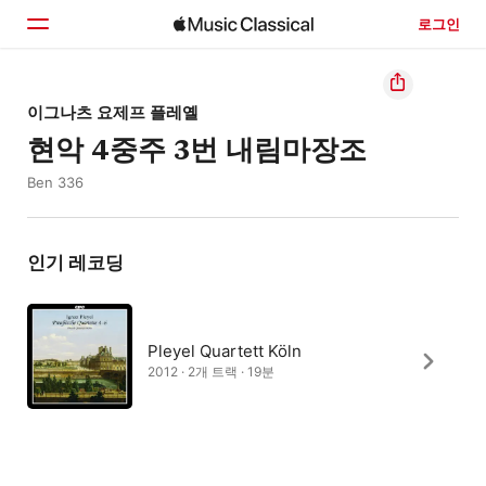
로그인
홈
이그나츠 요제프 플레옐
현악 4중주 3번 내림마장조
둘러보기
Ben 336
검색
인기 레코딩
Pleyel Quartett Köln
2012 · 2개 트랙 · 19분