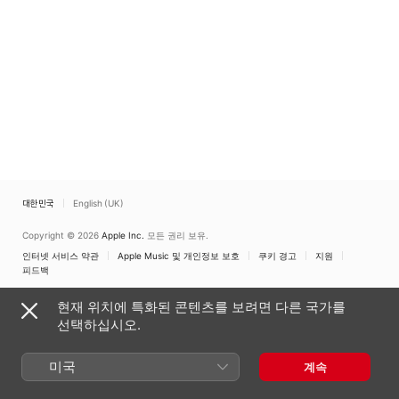
대한민국
English (UK)
Copyright © 2026
Apple Inc.
모든 권리 보유.
인터넷 서비스 약관
Apple Music 및 개인정보 보호
쿠키 경고
지원
피드백
현재 위치에 특화된 콘텐츠를 보려면 다른 국가를
선택하십시오.
미국
계속