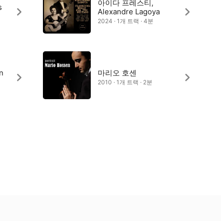
아이다 프레스티,
s
Alexandre Lagoya
2024 · 1개 트랙 · 4분
n
마리오 호센
2010 · 1개 트랙 · 2분