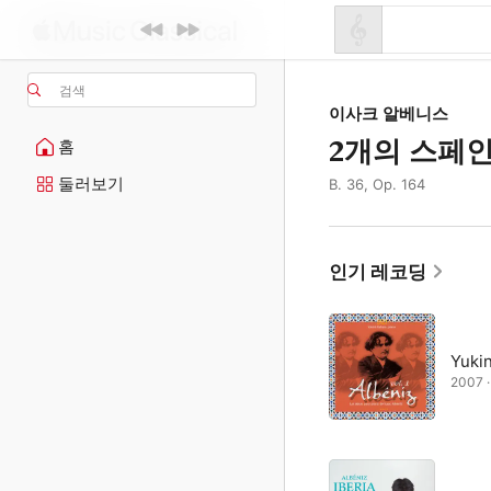
검색
이사크 알베니스
2개의 스페인
홈
둘러보기
B. 36, Op. 164
인기 레코딩
Yuki
2007 