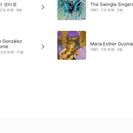
마 코타로
The Swingle Singer
· 2개 트랙 · 9분
1967 · 1개 트랙 · 3분
n González
María Esther Guzmá
onte
1997 · 1개 트랙 · 2분
· 2개 트랙 · 11분