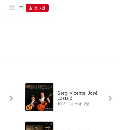
로그인
Sergi Vicente, José
Lostaló
1993 · 1개 트랙 · 2분