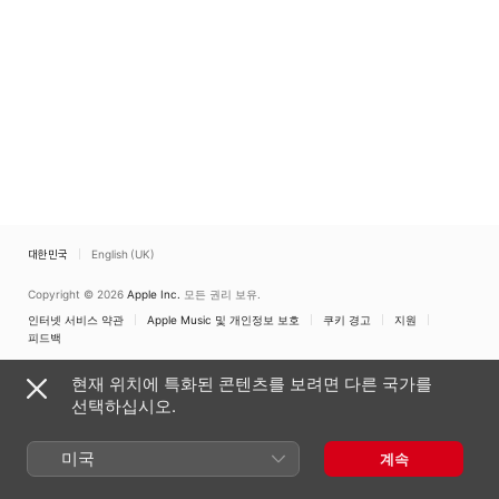
대한민국
English (UK)
Copyright © 2026
Apple Inc.
모든 권리 보유.
인터넷 서비스 약관
Apple Music 및 개인정보 보호
쿠키 경고
지원
피드백
현재 위치에 특화된 콘텐츠를 보려면 다른 국가를
선택하십시오.
미국
계속