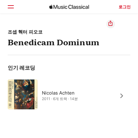
로그인
홈
조셉 헥터 피오코
Benedicam Dominum
둘러보기
검색
인기 레코딩
Nicolas Achten
2011 · 6개 트랙 · 14분