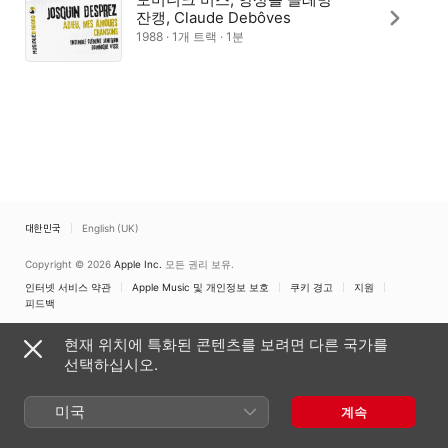
잔캥, Claude Debôves
1988 · 1개 트랙 · 1분
대한민국
English (UK)
Copyright © 2026
Apple Inc.
모든 권리 보유.
인터넷 서비스 약관
Apple Music 및 개인정보 보호
쿠키 경고
지원
피드백
현재 위치에 특화된 콘텐츠를 보려면 다른 국가를
선택하십시오.
미국
계속