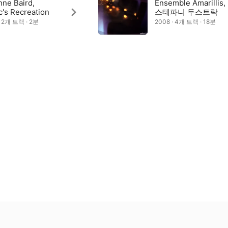
nne Baird,
Ensemble Amarillis,
c's Recreation
스테파니 두스트락
· 2개 트랙 · 2분
2008 · 4개 트랙 · 18분