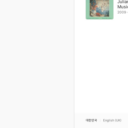
Julia
Musi
2009 
대한민국
English (UK)