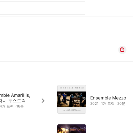
ble Amarillis,
Ensemble Mezzo
파니 두스트락
2021 · 1개 트랙 · 20분
· 4개 트랙 · 18분