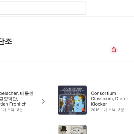
단조
Hoelscher, 베를린
Consortium
교향악단,
Classicum, Dieter
tian Frohlich
Klöcker
· 1개 트랙 · 8분
2016 · 1개 트랙 · 3분