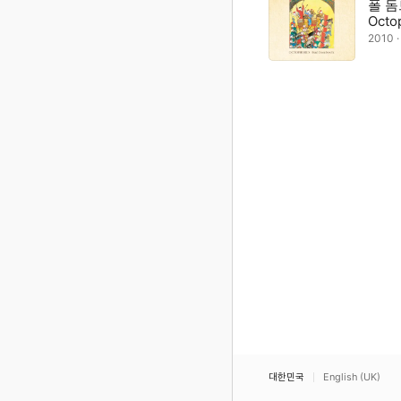
폴 돔
Octo
2010 
대한민국
English (UK)