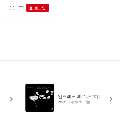
로그인
알프레도 베르나르디니
2015 · 1개 트랙 · 3분