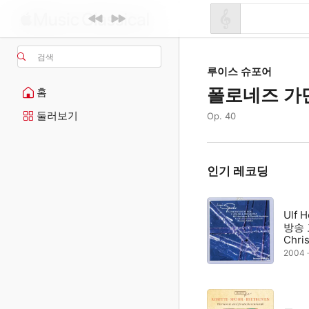
검색
루이스 슈포어
폴로네즈 가
홈
둘러보기
Op. 40
인기 레코딩
Ulf 
방송 
Chris
2004 