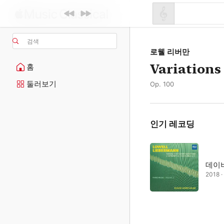
검색
로웰 리버만
Variations
홈
둘러보기
Op. 100
인기 레코딩
데이
2018 