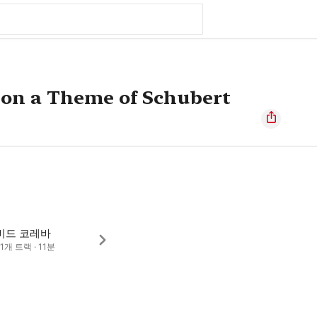
 on a Theme of Schubert
비드 코레바
· 1개 트랙 · 11분