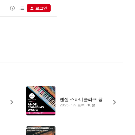
로그인
엔젤 스타니슬라프 왕
2025 · 1개 트랙 · 10분