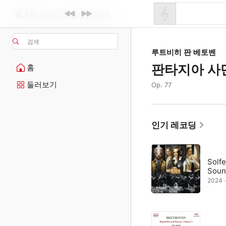
검색
루트비히 판 베토벤
판타지아 사
홈
둘러보기
Op. 77
인기 레코딩
Solf
Soun
2024 