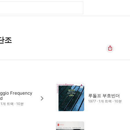
단조
eggio Frequency
루돌프 부흐빈더
d
1977 · 1개 트랙 · 10분
· 1개 트랙 · 10분