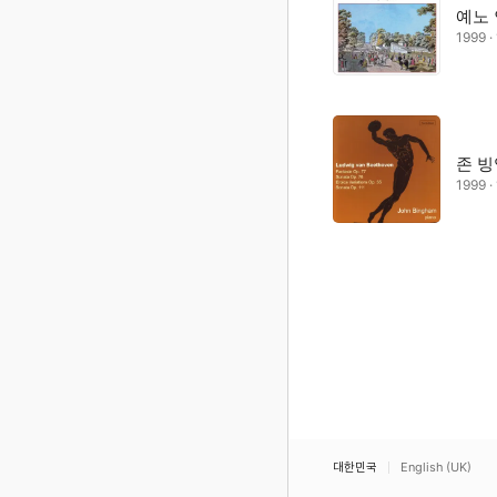
예노
1999 
존 빙
1999 
대한민국
English (UK)