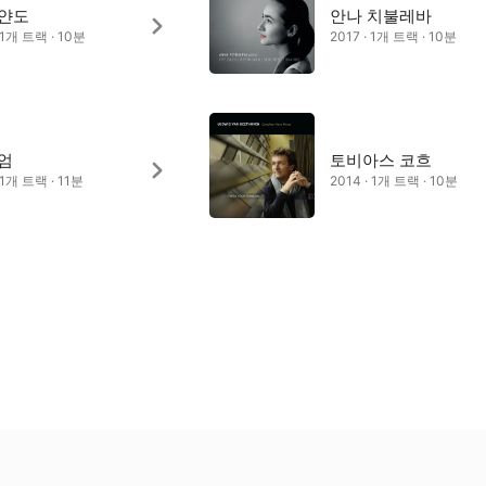
 얀도
안나 치불레바
· 1개 트랙 · 10분
2017 · 1개 트랙 · 10분
엄
토비아스 코흐
· 1개 트랙 · 11분
2014 · 1개 트랙 · 10분