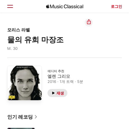
로그인
홈
모리스 라벨
물의 유희 마장조
둘러보기
M. 30
검색
에디터 추천
엘렌 그리모
2016 · 1개 트랙 · 5분
재생
인기 레코딩