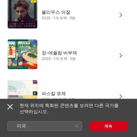
율리우스 아잘
2025 · 1개 트랙 · 6분
장-에플람 바부제
2005 · 1개 트랙 · 5분
파스칼 로제
1975 · 1개 트랙 · 5분
현재 위치에 특화된 콘텐츠를 보려면 다른 국가를
선택하십시오.
미국
계속
상송 프랑수아