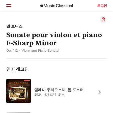
로그인
홈
멜 보니스
Sonate pour violon et piano
둘러보기
F-Sharp Minor
검색
Op. 112 · ‘Violin and Piano Sonata’
인기 레코딩
엘레나 우리오스테, 톰 포스터
2024 · 4개 트랙 · 21분