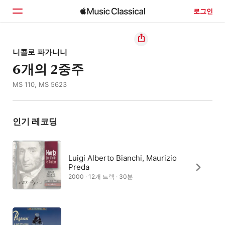
로그인
홈
니콜로 파가니니
6개의 2중주
둘러보기
MS 110, MS 5623
검색
인기 레코딩
Luigi Alberto Bianchi, Maurizio
Preda
2000 · 12개 트랙 · 30분