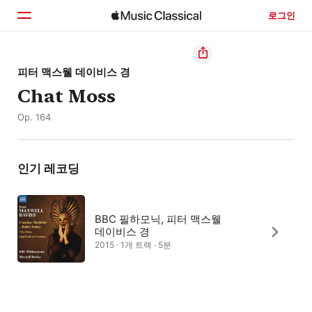
로그인
홈
피터 맥스웰 데이비스 경
Chat Moss
둘러보기
Op. 164
검색
인기 레코딩
BBC 필하모닉, 피터 맥스웰
데이비스 경
2015 · 1개 트랙 · 5분