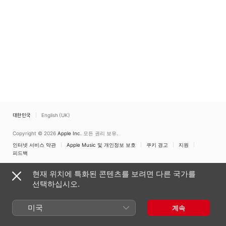
대한민국
English (UK)
Copyright © 2026
Apple Inc.
모든 권리 보유.
인터넷 서비스 약관
Apple Music 및 개인정보 보호
쿠키 경고
지원
피드백
현재 위치에 특화된 콘텐츠를 보려면 다른 국가를
선택하십시오.
미국
계속