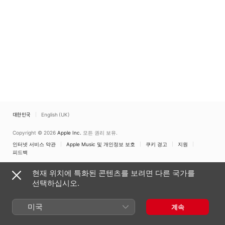
대한민국
English (UK)
Copyright © 2026
Apple Inc.
모든 권리 보유.
인터넷 서비스 약관
Apple Music 및 개인정보 보호
쿠키 경고
지원
피드백
현재 위치에 특화된 콘텐츠를 보려면 다른 국가를
선택하십시오.
미국
계속