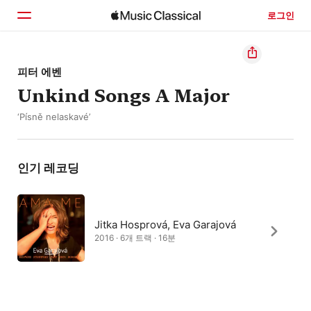
로그인
홈
피터 에벤
Unkind Songs A Major
둘러보기
‘Písně nelaskavé’
검색
인기 레코딩
Jitka Hosprová, Eva Garajová
2016 · 6개 트랙 · 16분