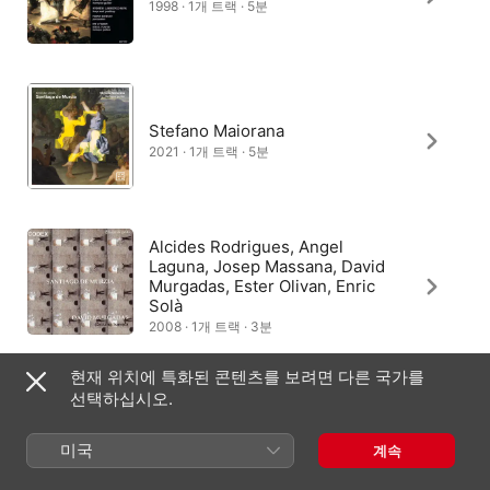
1998 · 1개 트랙 · 5분
Stefano Maiorana
2021 · 1개 트랙 · 5분
Alcides Rodrigues, Angel
Laguna, Josep Massana, David
Murgadas, Ester Olivan, Enric
Solà
2008 · 1개 트랙 · 3분
현재 위치에 특화된 콘텐츠를 보려면 다른 국가를
선택하십시오.
야코브 린드베리
2000 · 1개 트랙 · 4분
미국
계속