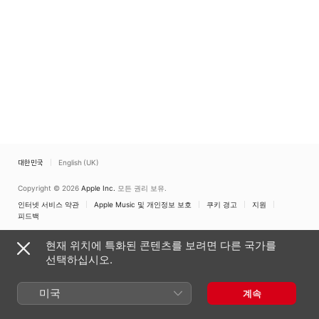
대한민국
English (UK)
Copyright © 2026
Apple Inc.
모든 권리 보유.
인터넷 서비스 약관
Apple Music 및 개인정보 보호
쿠키 경고
지원
피드백
현재 위치에 특화된 콘텐츠를 보려면 다른 국가를
선택하십시오.
미국
계속